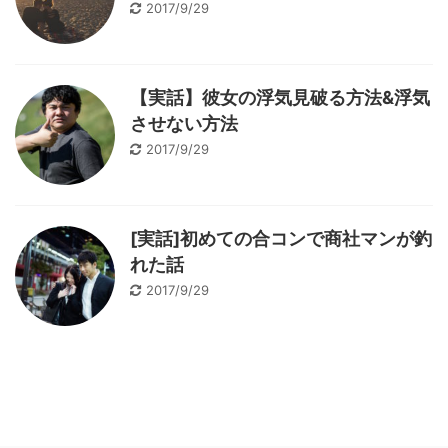
2017/9/29
【実話】彼女の浮気見破る方法&浮気
させない方法
2017/9/29
[実話]初めての合コンで商社マンが釣
れた話
2017/9/29