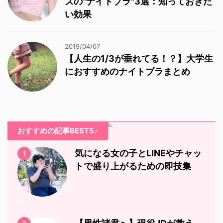
ズの"ナイトブラ"3選：知っておきた
い効果
2019/04/07
【人生の1/3が垂れてる！？】大学生
におすすめのナイトブラまとめ
おすすめの記事BEST5♪
気になる女の子とLINEやチャッ
1
トで盛り上がるための即技集