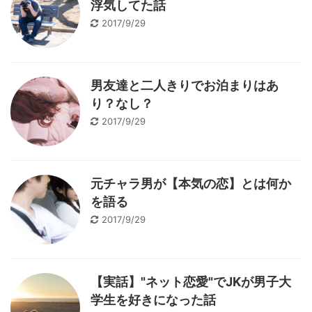
浮気してた話
2017/9/29
男友達と二人きりでお泊まりはあ
り？なし？
2017/9/29
元チャラ男が【本気の恋】とは何か
を語る
2017/9/29
【実話】"ネット恋愛"でJKが男子大
学生を好きになった話