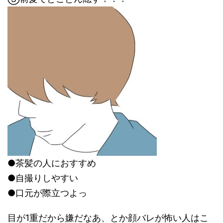
●茶髪の人におすすめ
●自撮りしやすい
●口元が際立つよっ
目が1重だから嫌だなあ、とか顔バレが怖い人はこ