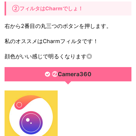
②フィルタはCharmでしょ！
右から2番目の丸三つのボタンを押します。
私のオススメはCharmフィルタです！
顔色がいい感じで明るくなります◎
Camera360
②