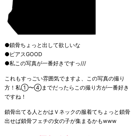
●鎖骨ちょっと出して欲しいな
●ピアスGOOD
●私この写真が一番好きですっ///
これもすっごい雰囲気でますよ、この写真の撮り
方！私①〜④までだったらこの撮り方が一番好き
ですね！
鎖骨出てる人とかはＶネックの服着てちょっと鎖骨
出せば鎖骨フェチの女の子が集まるかもwww