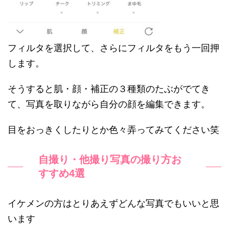
フィルタを選択して、さらにフィルタをもう一回押
します。
そうすると肌・顔・補正の３種類のたぶがでてき
て、写真を取りながら自分の顔を編集できます。
目をおっきくしたりとか色々弄ってみてください笑
自撮り・他撮り写真の撮り方お
すすめ4選
イケメンの方はとりあえずどんな写真でもいいと思
います