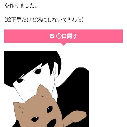
を作りました。
(絵下手だけど気にしないで!!!わら)
①口隠す