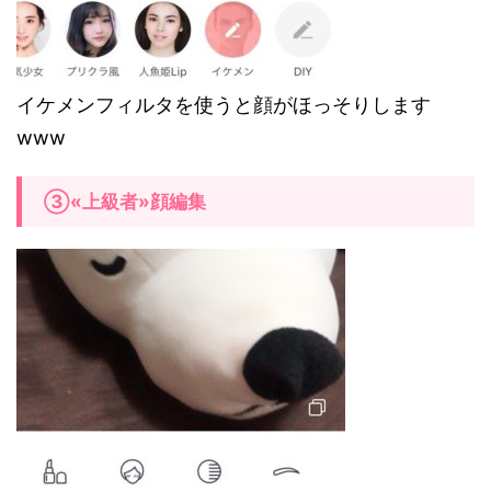
イケメンフィルタを使うと顔がほっそりします
www
③«上級者»顔編集