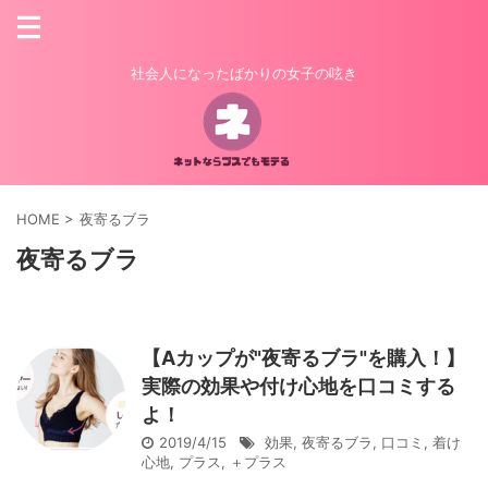
社会人になったばかりの女子の呟き
HOME
>
夜寄るブラ
夜寄るブラ
【Aカップが"夜寄るブラ"を購入！】
実際の効果や付け心地を口コミする
よ！
2019/4/15
効果
,
夜寄るブラ
,
口コミ
,
着け
心地
,
プラス
,
＋プラス