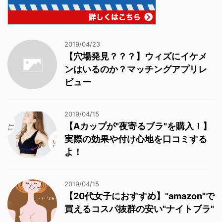
2019/04/23
【穴場発見？？？】ウィズにイケメ
ンはいるのか？マッチングアプリレ
ビュー
2019/04/15
【Aカップが"夜寄るブラ"を購入！】
実際の効果や付け心地を口コミする
よ！
2019/04/15
【20代女子におすすめ】"amazon"で
買えるコスパ抜群の安い"ナイトブラ"