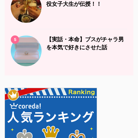
役女子大生が伝授！！
【実話・本命】ブスがチャラ男
5
を本気で好きにさせた話