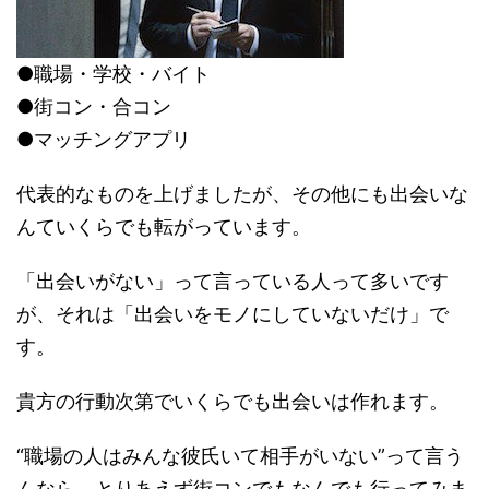
●職場・学校・バイト
●街コン・合コン
●マッチングアプリ
代表的なものを上げましたが、その他にも出会いな
んていくらでも転がっています。
「出会いがない」って言っている人って多いです
が、それは「出会いをモノにしていないだけ」で
す。
貴方の行動次第でいくらでも出会いは作れます。
“職場の人はみんな彼氏いて相手がいない”って言う
んなら、とりあえず街コンでもなんでも行ってみま