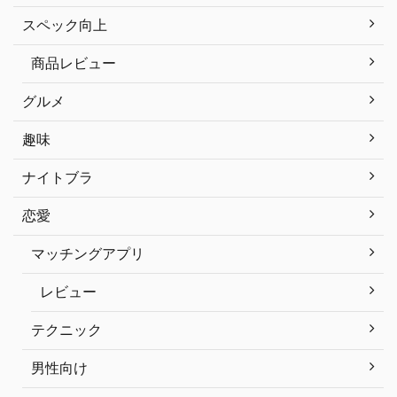
スペック向上
商品レビュー
グルメ
趣味
ナイトブラ
恋愛
マッチングアプリ
レビュー
テクニック
男性向け