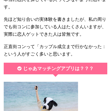
す。
先ほど知り合いの実体験を書きましたが、私の周り
でも街コンに参加している人はたくさんいますが、
実際に恋人ゲットできた人は皆無です。
正直街コンって「カップル成立まで行かなかった：
という人がすごく多いと思います。
じゃあマッチングアプリは？？？