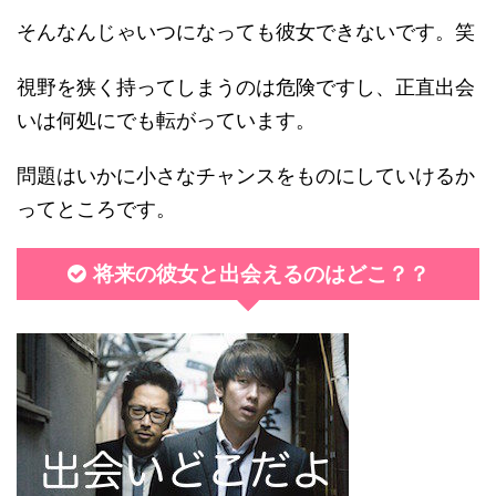
そんなんじゃいつになっても彼女できないです。笑
視野を狭く持ってしまうのは危険ですし、正直出会
いは何処にでも転がっています。
問題はいかに小さなチャンスをものにしていけるか
ってところです。
将来の彼女と出会えるのはどこ？？