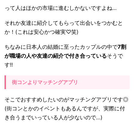
って人はほかの市場に進むしかないですよね...
それか友達に紹介してもらって出会いをつかむと
か！(これは安心かつ確実♡笑)
ちなみに日本人の結婚に至ったカップルの中で
7割
が職場の人や友達の紹介で付き合っている
そうで
す!!
街コンよりマッチングアプリ
そこでおすすめしたいのがマッチングアプリです◎
(街コンとかのイベントもあるんですが、実際に付
き合うまでいっている人が少ないので...)