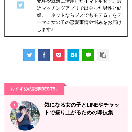
受験や就活に活用したイマドキ女子。最
近マッチングアプリで出会った男性と結
婚。「ネットならブスでもモテる」をテ
ーマに女の子の恋愛事情や悩みをお届け
します♪
おすすめの記事BEST5♪
気になる女の子とLINEやチャッ
1
トで盛り上がるための即技集