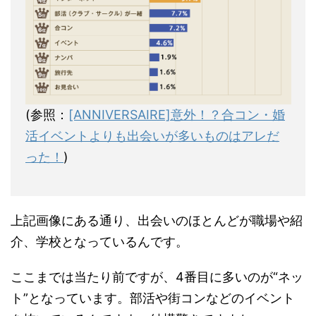
(参照：
[ANNIVERSAIRE]意外！？合コン・婚
活イベントよりも出会いが多いものはアレだ
った！
)
上記画像にある通り、出会いのほとんどが職場や紹
介、学校となっているんです。
ここまでは当たり前ですが、4番目に多いのが“ネッ
ト”となっています。部活や街コンなどのイベント