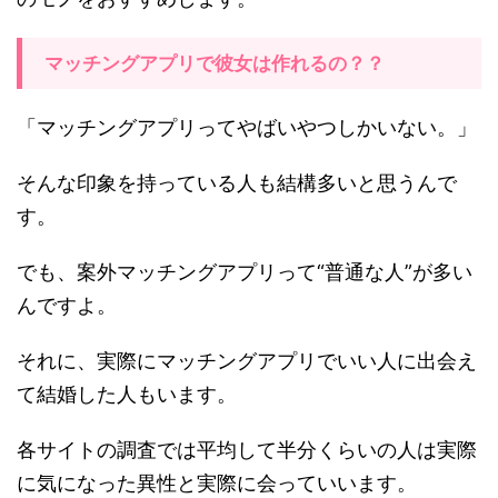
マッチングアプリで彼女は作れるの？？
「マッチングアプリってやばいやつしかいない。」
そんな印象を持っている人も結構多いと思うんで
す。
でも、案外マッチングアプリって“普通な人”が多い
んですよ。
それに、実際にマッチングアプリでいい人に出会え
て結婚した人もいます。
各サイトの調査では平均して半分くらいの人は実際
に気になった異性と実際に会っていいます。