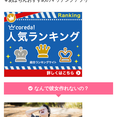
なんで彼女作れないの？