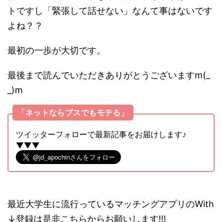
トですし「緊張して話せない」なんて事はないです
よね？？
最初の一歩が大切です。
最後まで読んでいただきありがとうございますm(_
_)m
「ネットならブスでもモテる」
ツイッターフォローで最新記事をお届けします♪
▼▼▼
最近大学生に流行っているマッチングアプリのWith
↓登録は是非こちらからお願いします!!!