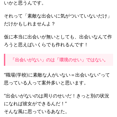
いかと思うんです。
それって「素敵な出会いに気がついていないだけ」
だけかもしれませんよ？
仮に本当に出会いが無いとしても、出会いなんて作
ろうと思えばいくらでも作れるんです！
「出会いがない」のは「環境のせい」ではない。
“職場(学校)に素敵な人がいない＝出会いない”って
思っている人って案外多いと思います。
“出会いがないのは周りのせいだ！きっと別の状況
になれば彼女ができるんだ！”
そんな風に思っているあなた。